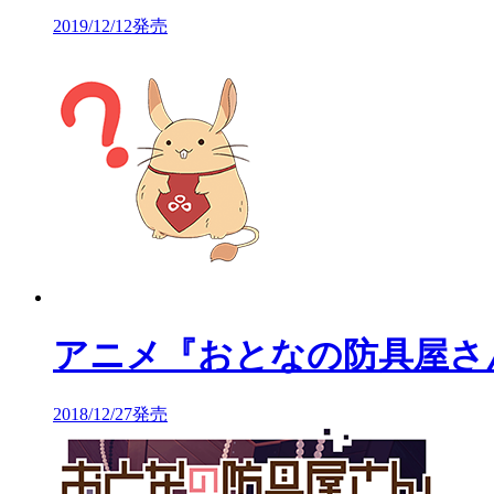
2019/12/12発売
アニメ『おとなの防具屋さ
2018/12/27発売