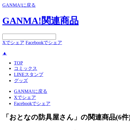
GANMA!に戻る
GANMA!関連商品
Xでシェア
Facebookでシェア
▲
TOP
コミックス
LINEスタンプ
グッズ
GANMA!に戻る
Xでシェア
Facebookでシェア
「おとなの防具屋さん」の関連商品
(6件