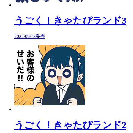
うごく！きゃたぴランド3
2025/09/18発売
うごく！きゃたぴランド2