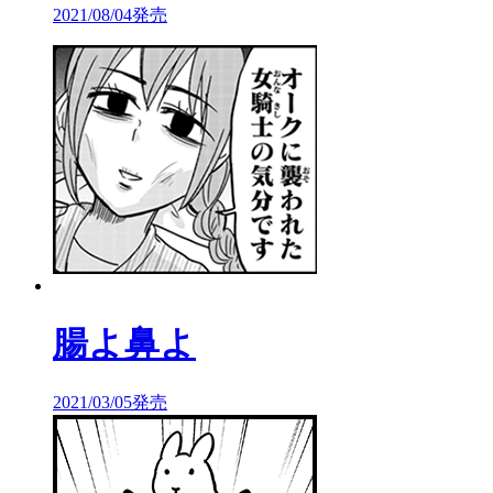
2021/08/04発売
腸よ鼻よ
2021/03/05発売