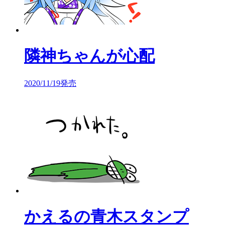
隣神ちゃんが心配
2020/11/19発売
かえるの青木スタンプ