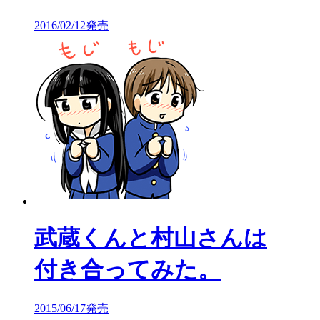
2016/02/12発売
武蔵くんと村山さんは
付き合ってみた。
2015/06/17発売