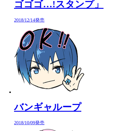
ゴゴゴ…!スタンプ」
2018/12/14発売
バンギャループ
2018/10/09発売