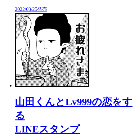
2022/03/25発売
山田くんとLv999の恋をす
る
LINEスタンプ