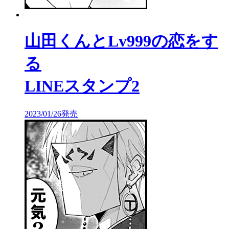
山田くんとLv999の恋をす
る
LINEスタンプ2
2023/01/26発売