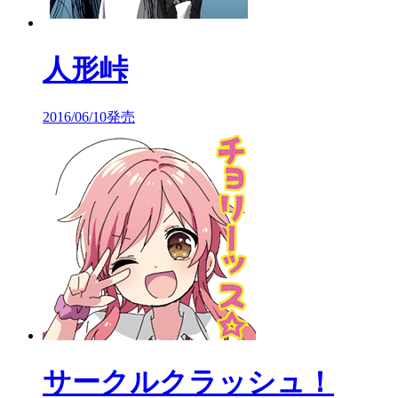
人形峠
2016/06/10発売
サークルクラッシュ！