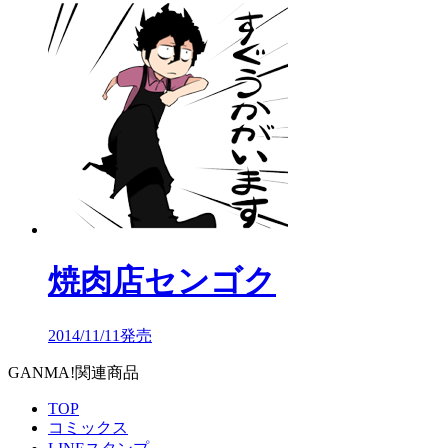
焼肉店センゴク
2014/11/11発売
GANMA!関連商品
TOP
コミックス