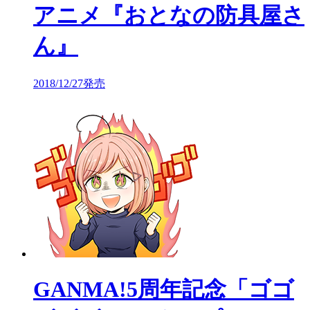
アニメ『おとなの防具屋さ
ん』
2018/12/27発売
GANMA!5周年記念「ゴゴ