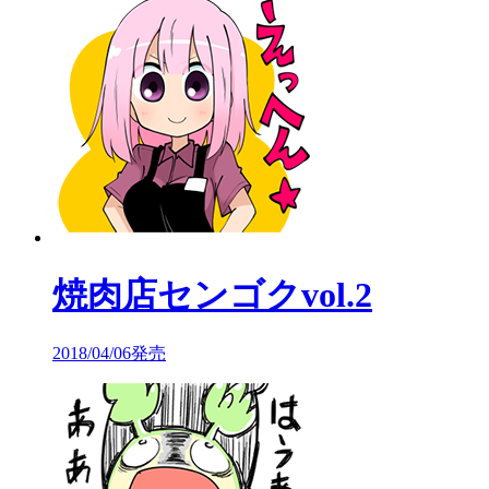
焼肉店センゴクvol.2
2018/04/06発売