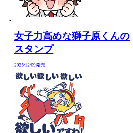
女子力高めな獅子原くんの
スタンプ
2025/12/09発売