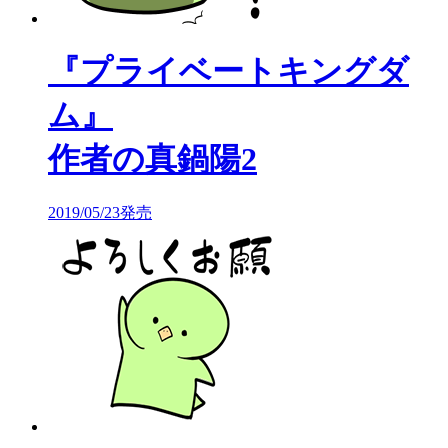
『プライベートキングダ
ム』
作者の真鍋陽2
2019/05/23発売