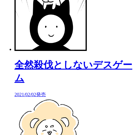
全然殺伐としないデスゲー
ム
2021/02/02発売