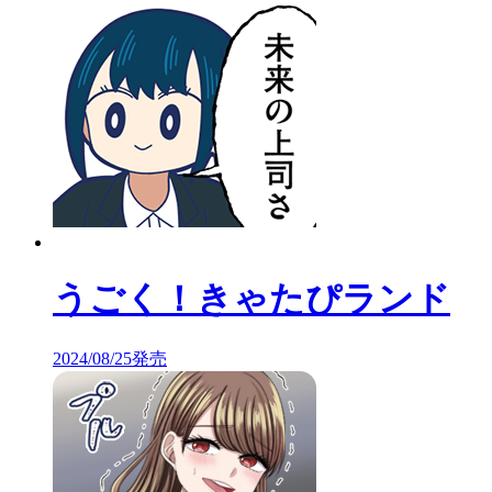
うごく！きゃたぴランド
2024/08/25発売