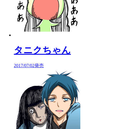
タニクちゃん
2017/07/02発売