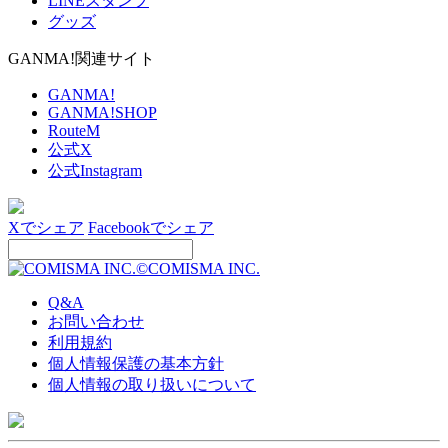
LINEスタンプ
グッズ
GANMA!関連サイト
GANMA!
GANMA!SHOP
RouteM
公式X
公式Instagram
Xでシェア
Facebookでシェア
©COMISMA INC.
Q&A
お問い合わせ
利用規約
個人情報保護の基本方針
個人情報の取り扱いについて