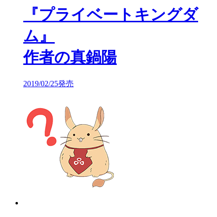
『プライベートキングダ
ム』
作者の真鍋陽
2019/02/25発売