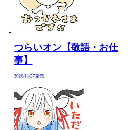
つらいオン【敬語・お仕
事】
2020/11/27発売