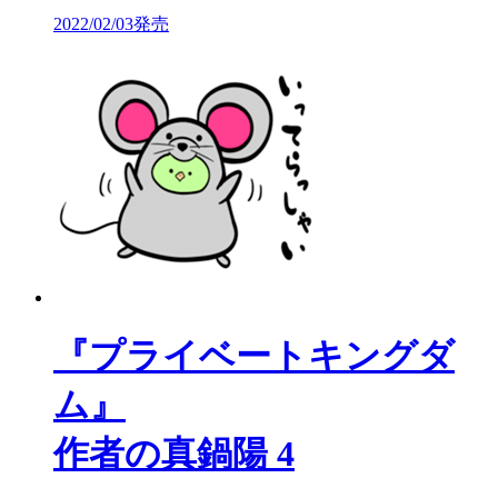
2022/02/03発売
『プライベートキングダ
ム』
作者の真鍋陽 4