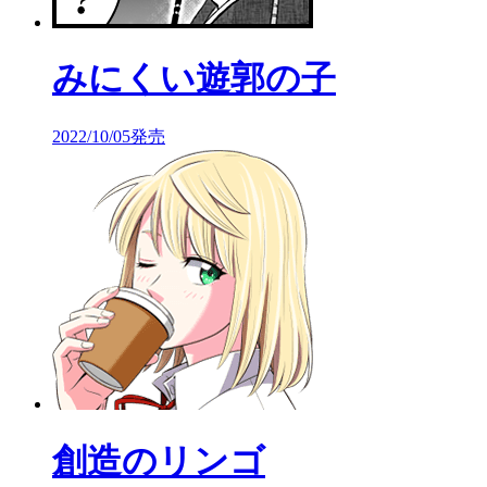
みにくい遊郭の子
2022/10/05発売
創造のリンゴ