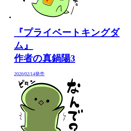
『プライベートキングダ
ム』
作者の真鍋陽3
2020/02/14発売