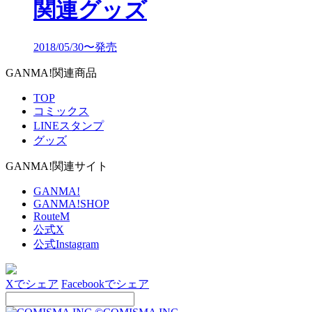
関連グッズ
2018/05/30〜発売
GANMA!関連商品
TOP
コミックス
LINEスタンプ
グッズ
GANMA!関連サイト
GANMA!
GANMA!SHOP
RouteM
公式X
公式Instagram
Xでシェア
Facebookでシェア