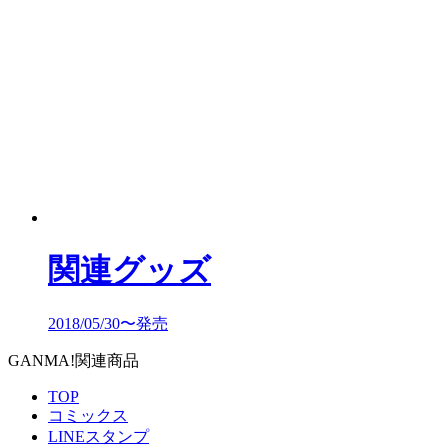
関連グッズ
2018/05/30〜発売
GANMA!関連商品
TOP
コミックス
LINEスタンプ