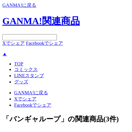
GANMA!に戻る
GANMA!関連商品
Xでシェア
Facebookでシェア
▲
TOP
コミックス
LINEスタンプ
グッズ
GANMA!に戻る
Xでシェア
Facebookでシェア
「バンギャループ」の関連商品
(3件)