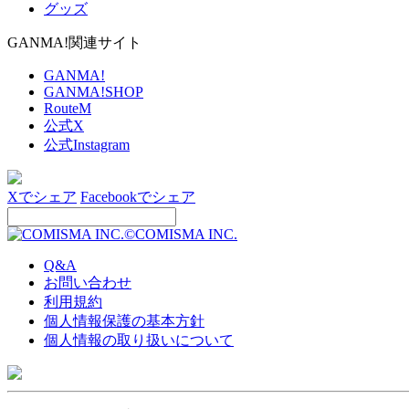
グッズ
GANMA!関連サイト
GANMA!
GANMA!SHOP
RouteM
公式X
公式Instagram
Xでシェア
Facebookでシェア
©COMISMA INC.
Q&A
お問い合わせ
利用規約
個人情報保護の基本方針
個人情報の取り扱いについて