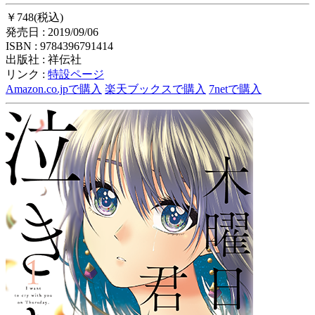
￥748(税込)
発売日 : 2019/09/06
ISBN : 9784396791414
出版社 : 祥伝社
リンク :
特設ページ
Amazon.co.jpで購入
楽天ブックスで購入
7netで購入