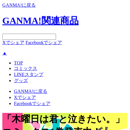
GANMA!に戻る
GANMA!関連商品
Xでシェア
Facebookでシェア
▲
TOP
コミックス
LINEスタンプ
グッズ
GANMA!に戻る
Xでシェア
Facebookでシェア
「木曜日は君と泣きたい。」