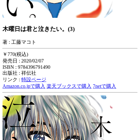
木曜日は君と泣きたい。(3)
著 : 工藤マコト
￥770(税込)
発売日 : 2020/02/07
ISBN : 9784396791490
出版社 : 祥伝社
リンク :
特設ページ
Amazon.co.jpで購入
楽天ブックスで購入
7netで購入