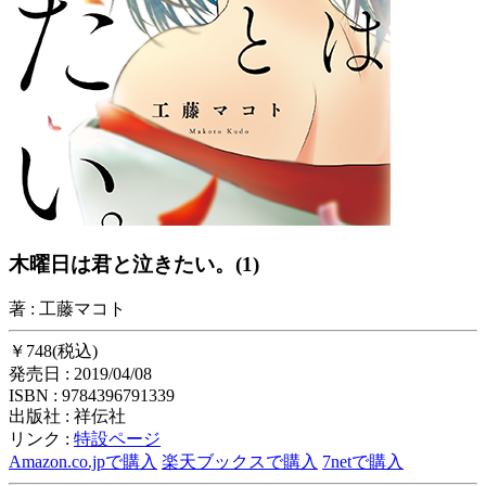
木曜日は君と泣きたい。(1)
著 : 工藤マコト
￥748(税込)
発売日 : 2019/04/08
ISBN : 9784396791339
出版社 : 祥伝社
リンク :
特設ページ
Amazon.co.jpで購入
楽天ブックスで購入
7netで購入