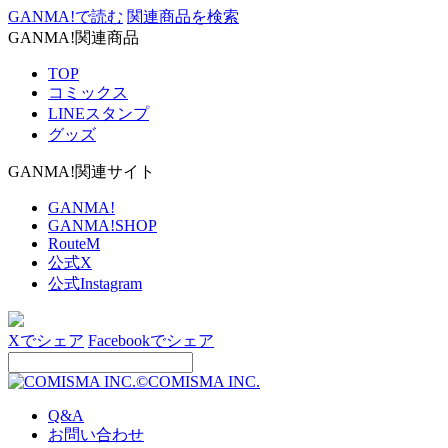
GANMA!で読む
関連商品を検索
GANMA!関連商品
TOP
コミックス
LINEスタンプ
グッズ
GANMA!関連サイト
GANMA!
GANMA!SHOP
RouteM
公式X
公式Instagram
Xでシェア
Facebookでシェア
©COMISMA INC.
Q&A
お問い合わせ