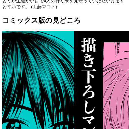
どうか生暖かい目で4人の行く末を見守っていただいけます
と幸いです。 (工藤マコト)
コミックス版の見どころ