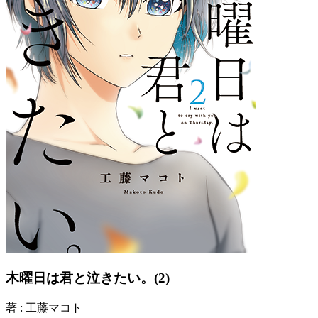
木曜日は君と泣きたい。(2)
著 : 工藤マコト