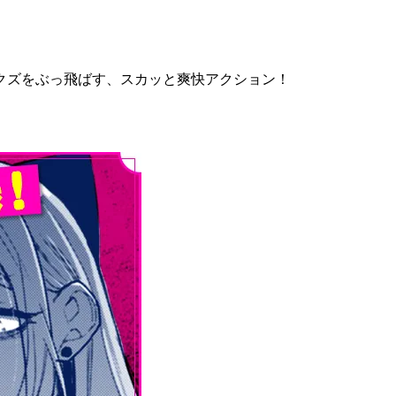
クズをぶっ飛ばす、スカッと爽快アクション！