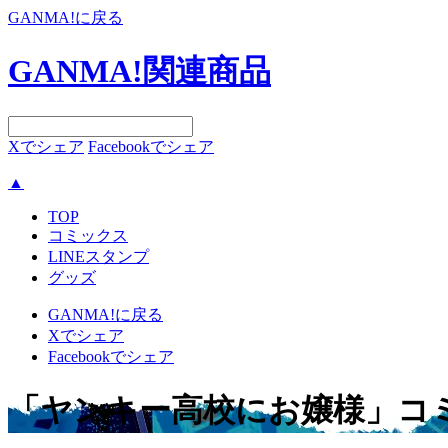
GANMA!に戻る
GANMA!関連商品
Xでシェア
Facebookでシェア
▲
TOP
コミックス
LINEスタンプ
グッズ
GANMA!に戻る
Xでシェア
Facebookでシェア
「ヤンキー高校にお嬢様」コ