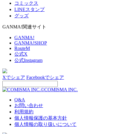
コミックス
LINEスタンプ
グッズ
GANMA!関連サイト
GANMA!
GANMA!SHOP
RouteM
公式X
公式Instagram
Xでシェア
Facebookでシェア
©COMISMA INC.
Q&A
お問い合わせ
利用規約
個人情報保護の基本方針
個人情報の取り扱いについて