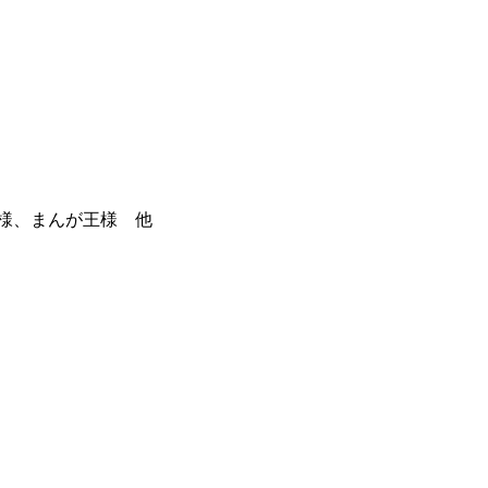
堂様、まんが王様 他