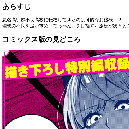
あらすじ
悪名高い超不良高校に転校してきたのは可憐なお嬢様！？
理想の不良を追い求め「てっぺん」を目指すお嬢様が次々と
コミックス版の見どころ