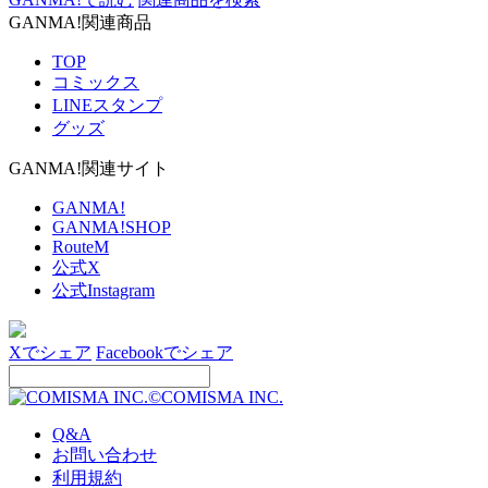
GANMA!関連商品
TOP
コミックス
LINEスタンプ
グッズ
GANMA!関連サイト
GANMA!
GANMA!SHOP
RouteM
公式X
公式Instagram
Xでシェア
Facebookでシェア
©COMISMA INC.
Q&A
お問い合わせ
利用規約