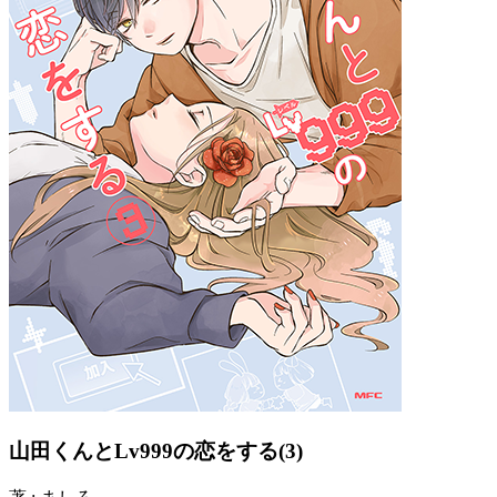
山田くんとLv999の恋をする(3)