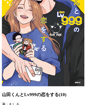
山田くんとLv999の恋をする(10)
著 : ましろ