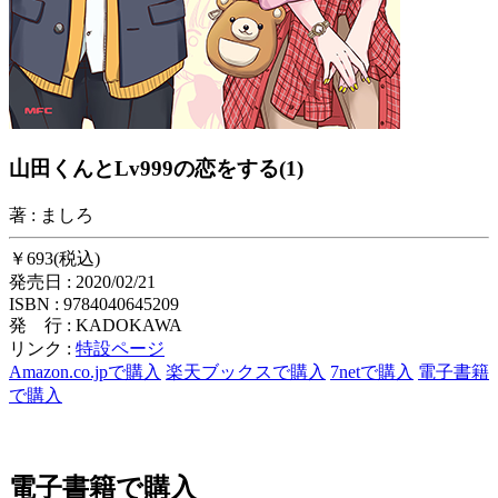
山田くんとLv999の恋をする(1)
著 : ましろ
￥693(税込)
発売日 : 2020/02/21
ISBN : 9784040645209
発 行 : KADOKAWA
リンク :
特設ページ
Amazon.co.jpで購入
楽天ブックスで購入
7netで購入
電子書籍
で購入
電子書籍で購入