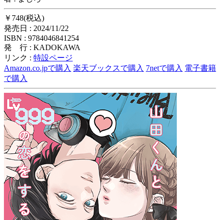
￥748(税込)
発売日 : 2024/11/22
ISBN : 9784046841254
発 行 : KADOKAWA
リンク :
特設ページ
Amazon.co.jpで購入
楽天ブックスで購入
7netで購入
電子書籍
で購入