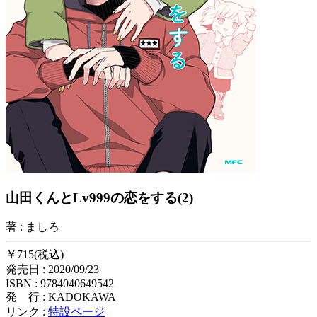
山田くんとLv999の恋をする(2)
著 : ましろ
￥715(税込)
発売日 : 2020/09/23
ISBN : 9784040649542
発 行 : KADOKAWA
リンク :
特設ページ