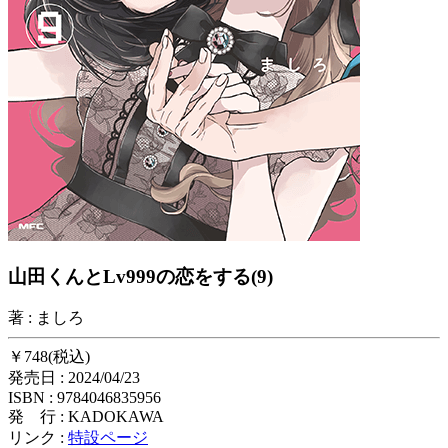
山田くんとLv999の恋をする(9)
著 : ましろ
￥748(税込)
発売日 : 2024/04/23
ISBN : 9784046835956
発 行 : KADOKAWA
リンク :
特設ページ