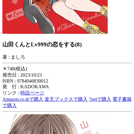
山田くんとLv999の恋をする(8)
著 : ましろ
￥748(税込)
発売日 : 2023/10/23
ISBN : 9784046830012
発 行 : KADOKAWA
リンク :
特設ページ
Amazon.co.jpで購入
楽天ブックスで購入
7netで購入
電子書籍
で購入