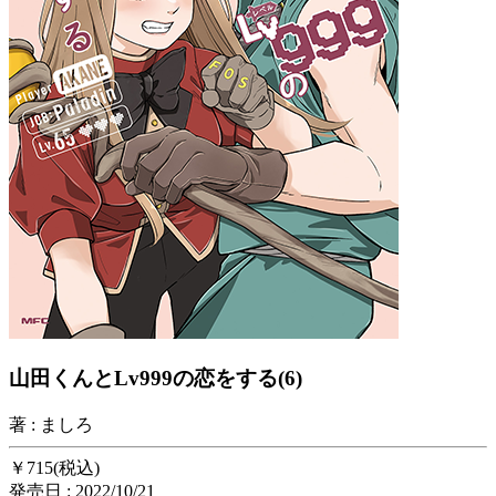
山田くんとLv999の恋をする(6)
著 : ましろ
￥715(税込)
発売日 : 2022/10/21