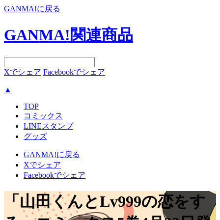
GANMA!に戻る
GANMA!関連商品
Xでシェア
Facebookでシェア
▲
TOP
コミックス
LINEスタンプ
グッズ
GANMA!に戻る
Xでシェア
Facebookでシェア
「山田くんとLv999の恋をす